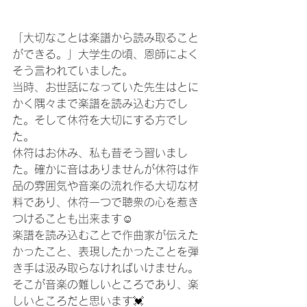
「大切なことは楽譜から読み取ること
ができる。」大学生の頃、恩師によく
そう言われていました。
当時、お世話になっていた先生はとに
かく隅々まで楽譜を読み込む方でし
た。そして休符を大切にする方でし
た。
休符はお休み、私も昔そう習いまし
た。確かに音はありませんが休符は作
品の雰囲気や音楽の流れ作る大切な材
料であり、休符一つで聴衆の心を惹き
つけることも出来ます☺️
楽譜を読み込むことで作曲家が伝えた
かったこと、表現したかったことを弾
き手は汲み取らなければいけません。
そこが音楽の難しいところであり、楽
しいところだと思います💓