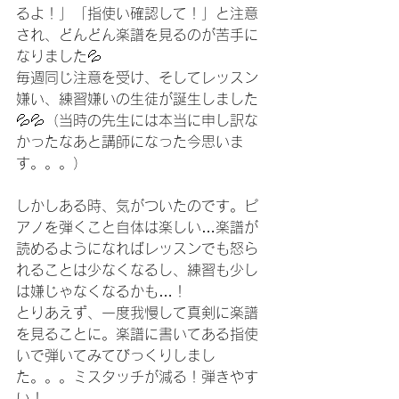
るよ！」「指使い確認して！」と注意
され、どんどん楽譜を見るのが苦手に
なりました💦
毎週同じ注意を受け、そしてレッスン
嫌い、練習嫌いの生徒が誕生しました
💦💦（当時の先生には本当に申し訳な
かったなあと講師になった今思いま
す。。。）
しかしある時、気がついたのです。ピ
アノを弾くこと自体は楽しい…楽譜が
読めるようになればレッスンでも怒ら
れることは少なくなるし、練習も少し
は嫌じゃなくなるかも…！
とりあえず、一度我慢して真剣に楽譜
を見ることに。楽譜に書いてある指使
いで弾いてみてびっくりしまし
た。。。ミスタッチが減る！弾きやす
い！