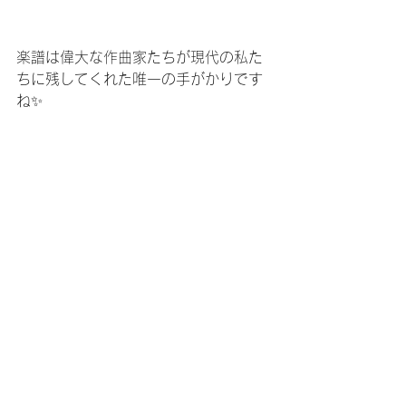
楽譜は偉大な作曲家たちが現代の私た
ちに残してくれた唯一の手がかりです
ね✨