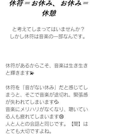
休符＝お休み、お休み＝
休憩
と考えてしまってはいませんか？
しかし休符は音楽の一部なんです。
休符があるからこそ、音楽は生き生き
と輝きます💫
休符を「音がない休み」だと感じてし
まうと、そこで音楽が途切れ、緊張感
が失われてしまいます💦
音楽にメリハリがなくなり、聴いてい
る人も疲れてしまいます😢
人と人との会話と同じです。【間】は
とても大切ですよね。