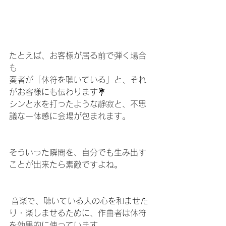
たとえば、お客様が居る前で弾く場合
も
奏者が「休符を聴いている」と、それ
がお客様にも伝わります💐
シンと水を打ったような静寂と、不思
議な一体感に会場が包まれます。
そういった瞬間を、自分でも生み出す
ことが出来たら素敵ですよね。
 音楽で、聴いている人の心を和ませた
り・楽しませるために、作曲者は休符
を効果的に使っています。