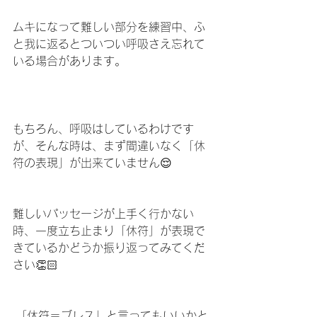
ムキになって難しい部分を練習中、ふ
と我に返るとついつい呼吸さえ忘れて
いる場合があります。
もちろん、呼吸はしているわけです
が、そんな時は、まず間違いなく「休
符の表現」が出来ていません😌
難しいパッセージが上手く行かない
時、一度立ち止まり「休符」が表現で
きているかどうか振り返ってみてくだ
さい👏🏻
 「休符＝ブレス」と言ってもいいかと