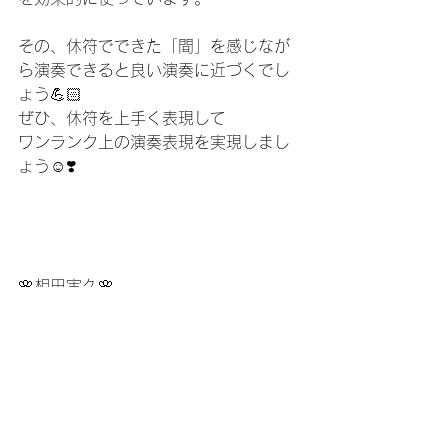
その、休符でできた「間」を感じなが
ら演奏できると良い演奏に近づくでし
ょう💪🏻
ぜひ、休符を上手く表現して
ワンランク上の演奏表現を実現しまし
ょう☺️❣️
🌸相田実久🌸