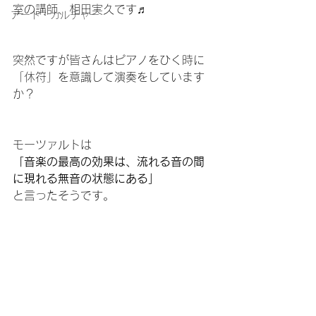
室の講師、相田実久です♬
アート・カルチャー
突然ですが皆さんはピアノをひく時に
「休符」を意識して演奏をしています
か？
モーツァルトは
「音楽の最高の効果は、流れる音の間
に現れる無音の状態にある」
と言ったそうです。